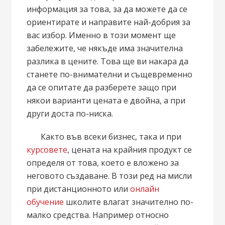
информация за това, за да можете да се
ориентирате и направите най-добрия за
вас избор. Именно в този момент ще
забележите, че някъде има значителна
разлика в цените. Това ще ви накара да
станете по-внимателни и същевременно
да се опитате да разберете защо при
някои варианти цената е двойна, а при
други доста по-ниска.
Както във всеки бизнес, така и при
курсовете
, цената на крайния продукт се
определя от това, което е вложено за
неговото създаване. В този ред на мисли
при дистанционното или
онлайн
обучение
школите влагат значително по-
малко средства. Например относно