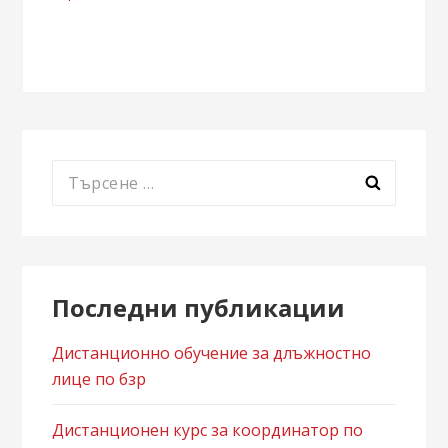
Търсене
за:
Последни публикации
Дистанционно обучение за длъжностно
лице по бзр
Дистанционен курс за координатор по