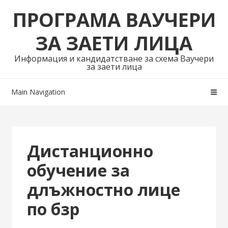
Skip
Skip
ПРОГРАМА ВАУЧЕРИ
to
to
navigation
content
ЗА ЗАЕТИ ЛИЦА
Информация и кандидатстване за схема Ваучери
за заети лица
Main Navigation
Дистанционно
обучение за
длъжностно лице
по бзр