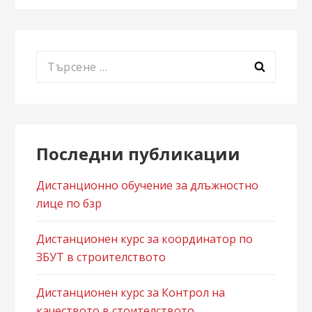
Търсене
за:
Последни публикации
Дистанционно обучение за длъжностно
лице по бзр
Дистанционен курс за координатор по
ЗБУТ в строителството
Дистанционен курс за Контрол на
качеството в стоителството