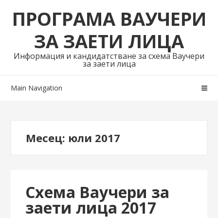
Skip
Skip
ПРОГРАМА ВАУЧЕРИ
to
to
navigation
content
ЗА ЗАЕТИ ЛИЦА
Информация и кандидатстване за схема Ваучери
за заети лица
Main Navigation
Месец:
юли 2017
Схема Ваучери за
заети лица 2017