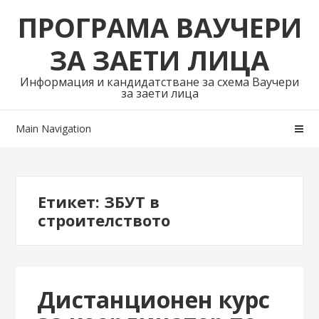
Skip
Skip
ПРОГРАМА ВАУЧЕРИ
to
to
navigation
content
ЗА ЗАЕТИ ЛИЦА
Информация и кандидатстване за схема Ваучери
за заети лица
Main Navigation
Етикет:
ЗБУТ в
строителството
Дистанционен курс